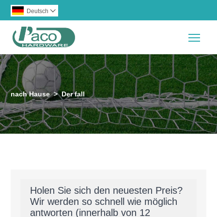
Deutsch

Togg
nach Hause
>
Der fall
Holen Sie sich den neuesten Preis?
Wir werden so schnell wie möglich
antworten (innerhalb von 12