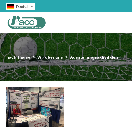
Deutsch

Togg
nach Hause
>
Wir über uns
>
Ausstellungsaktivitäten