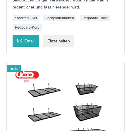
ordentlicher und faszinierender wird.
Stecktafel-Set
Lochplattenhaken
Pegboard-Rack
Pegboard-Korb

Email
Einzelheiten
heiß