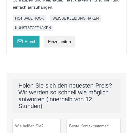
Schrauben und Reißnägel, Plastikhaken sind schnell und
einfach aufzuhängen.
HOT SALE HOOK
WEISSE KLEIDUNG HAKEN
KUNSTSTOFFHAKEN

Email
Einzelheiten
Holen Sie sich den neuesten Preis?
Wir werden so schnell wie möglich
antworten (innerhalb von 12
Stunden)