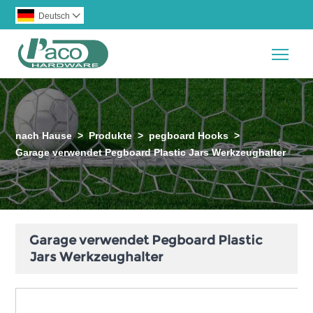
Deutsch

Togg
nach Hause
>
Produkte
>
pegboard Hooks
>
Garage verwendet Pegboard Plastic Jars Werkzeughalter
Garage verwendet Pegboard Plastic
Jars Werkzeughalter