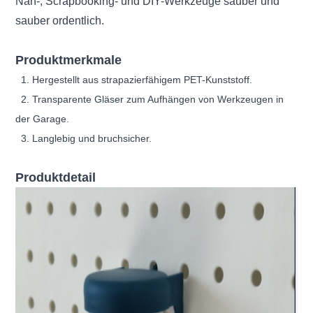
Näh-, Scrapbooking- und DIY-Werkzeuge sauber und
sauber ordentlich.
Produktmerkmale
1. Hergestellt aus strapazierfähigem PET-Kunststoff.
2. Transparente Gläser zum Aufhängen von Werkzeugen in
der Garage.
3. Langlebig und bruchsicher.
Produktdetail