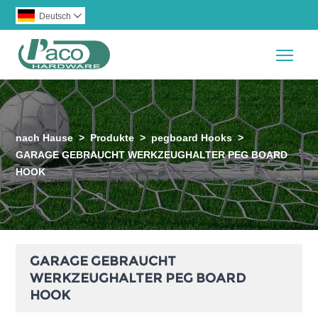
Deutsch

Togg
nach Hause
>
Produkte
>
pegboard Hooks
>
GARAGE GEBRAUCHT WERKZEUGHALTER PEG BOARD
HOOK
GARAGE GEBRAUCHT
WERKZEUGHALTER PEG BOARD
HOOK