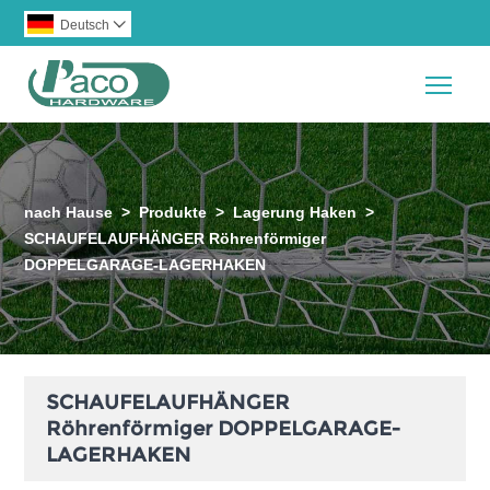
Deutsch

Togg
nach Hause
>
Produkte
>
Lagerung Haken
>
SCHAUFELAUFHÄNGER Röhrenförmiger
DOPPELGARAGE-LAGERHAKEN
SCHAUFELAUFHÄNGER
Röhrenförmiger DOPPELGARAGE-
LAGERHAKEN