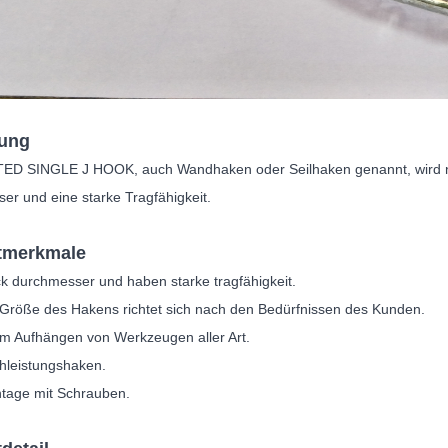
rung
ED SINGLE J HOOK, auch Wandhaken oder Seilhaken genannt, wird nu
r und eine starke Tragfähigkeit.
tmerkmale
ck durchmesser und haben starke tragfähigkeit.
 Größe des Hakens richtet sich nach den Bedürfnissen des Kunden.
m Aufhängen von Werkzeugen aller Art.
hleistungshaken.
tage mit Schrauben.