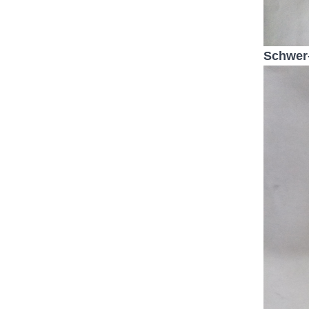
Schwer-