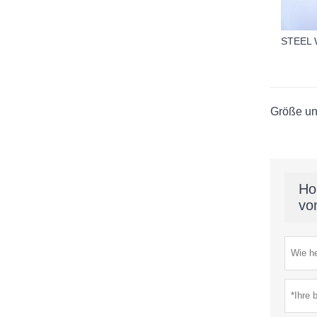
STEEL 
Größe un
Ho
vo