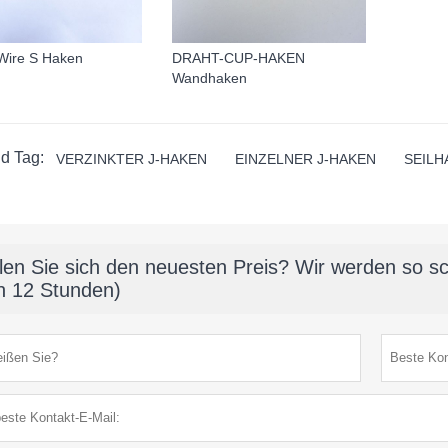
Wire S Haken
DRAHT-CUP-HAKEN
Wandhaken
d Tag:
VERZINKTER J-HAKEN
EINZELNER J-HAKEN
SEILH
len Sie sich den neuesten Preis? Wir werden so sc
n 12 Stunden)