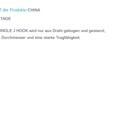
 der Produkte
CHINA
 TAGE
NGLE J HOOK wird nur aus Draht gebogen und gestanzt,
n Durchmesser und eine starke Tragfähigkeit.