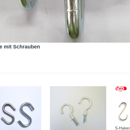
e mit Schrauben
S-Haken