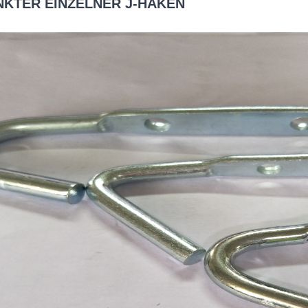
NKTER EINZELNER J-HAKEN