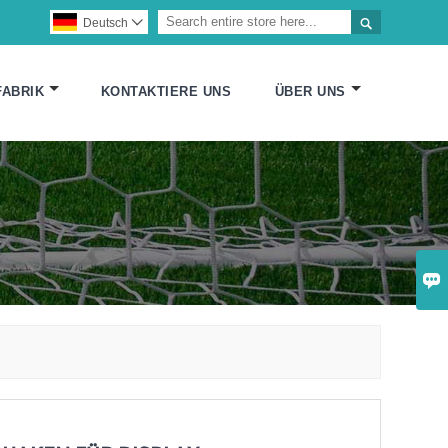

Deutsch

FABRIK
KONTAKTIERE UNS
ÜBER UNS
