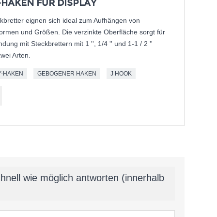
HAKEN FÜR DISPLAY
kbretter eignen sich ideal zum Aufhängen von
rmen und Größen. Die verzinkte Oberfläche sorgt für
ung mit Steckbrettern mit 1 '', 1/4 '' und 1-1 / 2 ''
wei Arten.
Y-HAKEN
GEBOGENER HAKEN
J HOOK
hnell wie möglich antworten (innerhalb