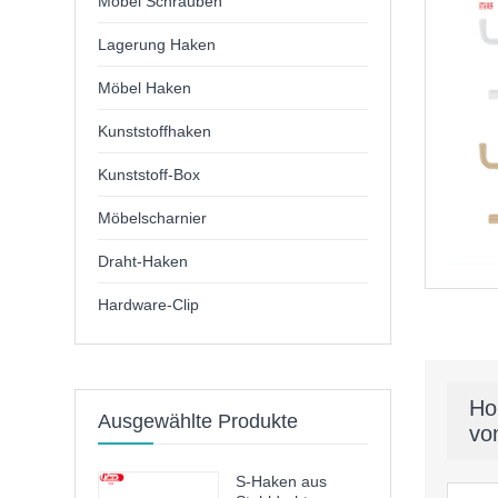
Möbel Schrauben
Lagerung Haken
Möbel Haken
Kunststoffhaken
Kunststoff-Box
Möbelscharnier
Draht-Haken
Hardware-Clip
Ho
Ausgewählte Produkte
vo
S-Haken aus