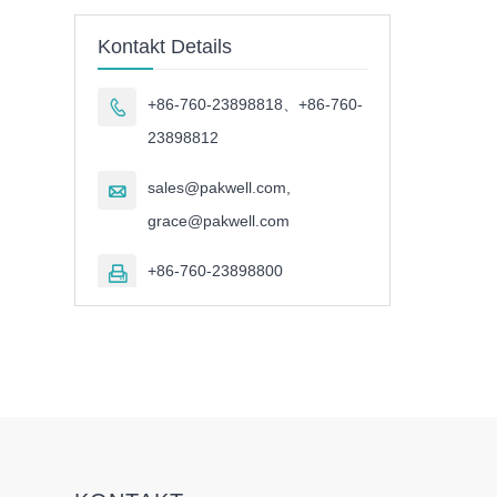
Kontakt Details
+86-760-23898818、+86-760-

23898812
sales@pakwell.com,

grace@pakwell.com
+86-760-23898800
