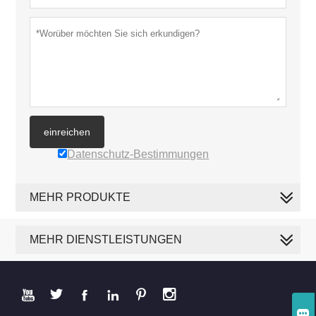
einreichen
Datenschutz-Bestimmungen
MEHR PRODUKTE
MEHR DIENSTLEISTUNGEN






