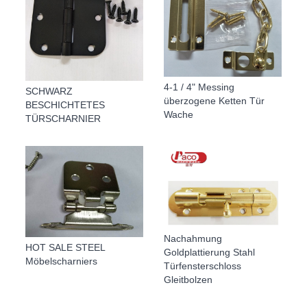
4-1 / 4" Messing
SCHWARZ
überzogene Ketten Tür
BESCHICHTETES
Wache
TÜRSCHARNIER
Nachahmung
HOT SALE STEEL
Goldplattierung Stahl
Möbelscharniers
Türfensterschloss
Gleitbolzen