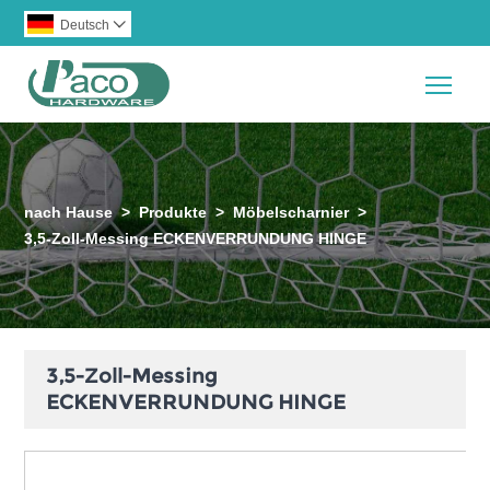
Deutsch

Togg
nach Hause
>
Produkte
>
Möbelscharnier
>
3,5-Zoll-Messing ECKENVERRUNDUNG HINGE
3,5-Zoll-Messing
ECKENVERRUNDUNG HINGE