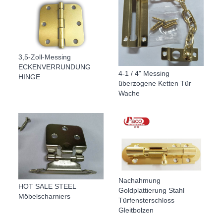
3,5-Zoll-Messing
ECKENVERRUNDUNG
4-1 / 4" Messing
HINGE
überzogene Ketten Tür
Wache
Nachahmung
HOT SALE STEEL
Goldplattierung Stahl
Möbelscharniers
Türfensterschloss
Gleitbolzen