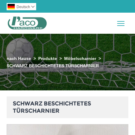
Deutsch

Togg
nach Hause
>
Produkte
>
Möbelscharnier
>
SCHWARZ BESCHICHTETES TÜRSCHARNIER
SCHWARZ BESCHICHTETES
TÜRSCHARNIER