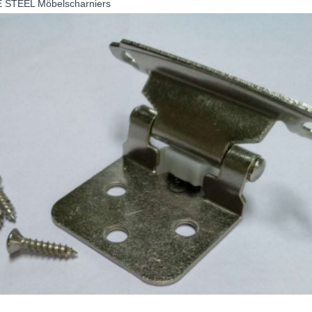
 STEEL Möbelscharniers