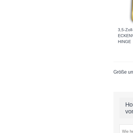
3,5-Zol
ECKEN
HINGE
Größe un
Ho
vo