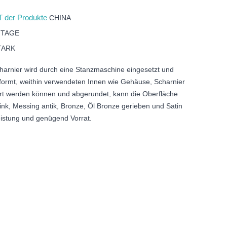
 der Produkte
CHINA
 TAGE
TARK
harnier wird durch eine Stanzmaschine eingesetzt und
formt, weithin verwendeten Innen wie Gehäuse, Scharnier
rt werden können und abgerundet, kann die Oberfläche
ink, Messing antik, Bronze, Öl Bronze gerieben und Satin
eistung und genügend Vorrat.