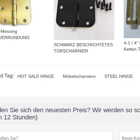
l-Messing
VERRUNDUNG
4-1 / 4
SCHWARZ BESCHICHTETES
Ketten 
TÜRSCHARNIER
d Tag:
HOT SALE HINGE
Möbelscharniers
STEEL HINGE
len Sie sich den neuesten Preis? Wir werden so sc
n 12 Stunden)