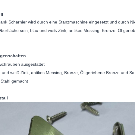
ng
ank Scharnier wird durch eine Stanzmaschine eingesetzt und durch Nie
berfläche sein, blau und weiß Zink, antikes Messing, Bronze, Öl geri
igenschaften
 Schrauben ausgestattet
 und weiß Zink, antikes Messing, Bronze, Öl geriebene Bronze und Sat
 Stahl gemacht
tail